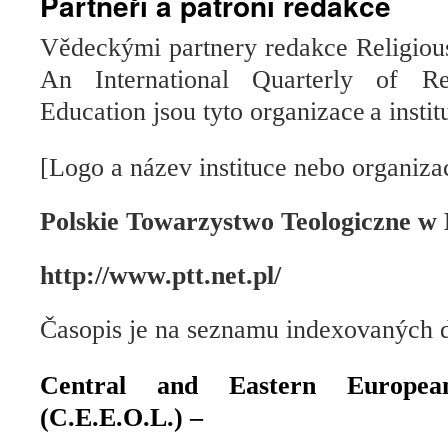
Partneři a patroni redakce
Vědeckými
partnery
redakce
Religiou
An International Quarterly of Re
Education jsou
tyto organizace
a instit
[Logo a název instituce nebo organiza
Polskie Towarzystwo Teologiczne w
http://www.ptt.net.pl/
Časopis je na seznamu indexovaných d
Central and Eastern Europea
(
C.E.E.O.L.) –