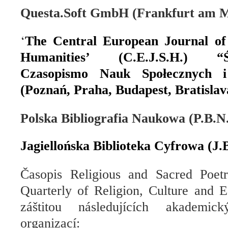
Questa.Soft GmbH (Frankfurt am 
‘
The Central European Journal of 
Humanities’ (C.E.J.S.H.)
“
Czasopismo Nauk Społecznych i
(Poznań, Praha, Budapest, Bratislav
Polska Bibliografia Naukowa (P.B.N
Jagiellońska Biblioteka Cyfrowa (J.
Časopis
Religious and Sacred Poetr
Quarterly of Religion, Culture and E
záštitou
následujících
akademick
organizací
: