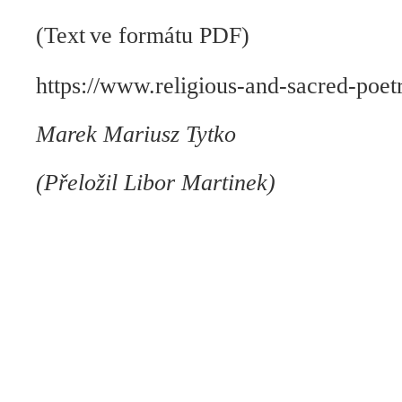
(Text
ve formátu PDF)
https://www.religious-and-sacred-poetr
Marek Mariusz Tytko
(Přeložil Libor Martinek)